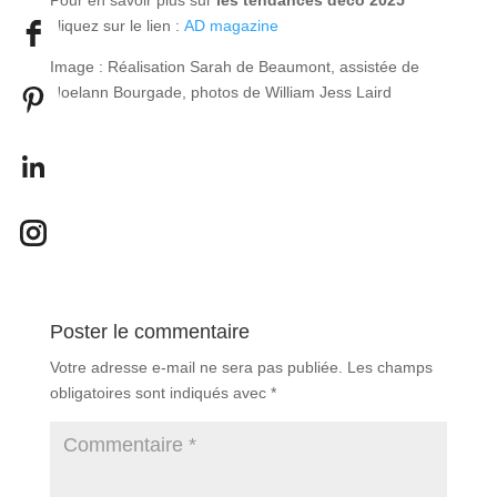
Pour en savoir plus sur
les tendances déco 2025
cliquez sur le lien :
AD magazine
Image : Réalisation Sarah de Beaumont, assistée de
Noelann Bourgade, photos de William Jess Laird
Poster le commentaire
Votre adresse e-mail ne sera pas publiée.
Les champs
obligatoires sont indiqués avec
*