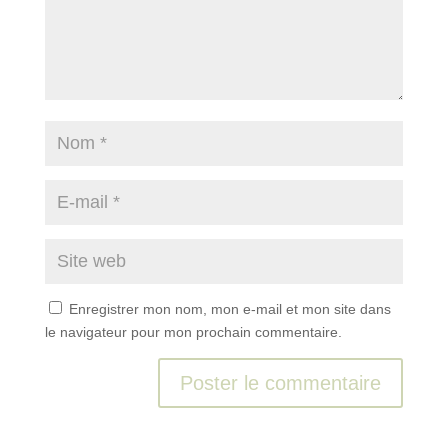
Enregistrer mon nom, mon e-mail et mon site dans
le navigateur pour mon prochain commentaire.
A
l