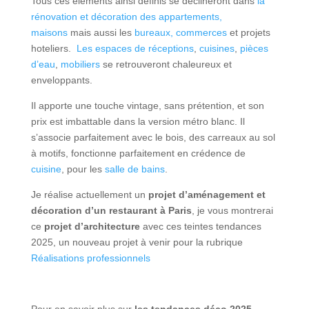
Tous ces éléments ainsi définis se déclineront dans
la
rénovation et décoration des appartements,
maisons
mais aussi les
bureaux, commerces
et projets
hoteliers.
Les espaces de réceptions
,
cuisines
,
pièces
d’eau
,
mobiliers
se retrouveront chaleureux et
enveloppants.
Il apporte une touche vintage, sans prétention, et son
prix est imbattable dans la version métro blanc. Il
s’associe parfaitement avec le bois, des carreaux au sol
à motifs, fonctionne parfaitement en crédence de
cuisine
, pour les
salle de bains
.
Je réalise actuellement un
projet d’aménagement et
décoration d’un restaurant à Paris
, je vous montrerai
ce
projet d’architecture
avec ces teintes tendances
2025, un nouveau projet à venir pour la rubrique
Réalisations professionnels