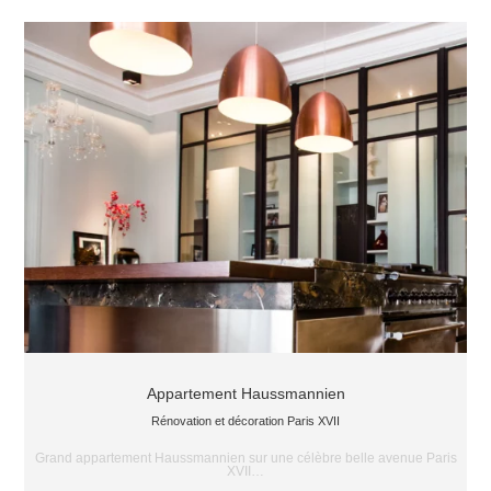
Appartement Haussmannien
Rénovation et décoration Paris XVII
Grand appartement Haussmannien sur une célèbre belle avenue Paris
XVII…