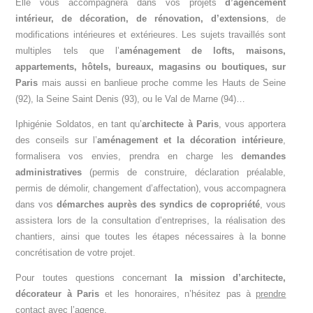
Elle vous accompagnera dans vos projets
d’agencement
intérieur, de décoration, de rénovation, d’extensions
, de
modifications intérieures et extérieures. Les sujets travaillés sont
multiples tels que l’
aménagement de lofts, maisons,
appartements, hôtels, bureaux, magasins ou boutiques, sur
Paris
mais aussi en banlieue proche comme les Hauts de Seine
(92), la Seine Saint Denis (93), ou le Val de Marne (94)…
Iphigénie Soldatos, en tant qu’
architecte à Paris
, vous apportera
des conseils sur l’
aménagement et la décoration intérieure
,
formalisera vos envies, prendra en charge les
demandes
administratives
(permis de construire, déclaration préalable,
permis de démolir, changement d’affectation), vous accompagnera
dans vos
démarches auprès des syndics de copropriété
, vous
assistera lors de la consultation d’entreprises, la réalisation des
chantiers, ainsi que toutes les étapes nécessaires à la bonne
concrétisation de votre projet.
Pour toutes questions concernant
la mission d’architecte,
décorateur à Paris
et les honoraires, n’hésitez pas à
prendre
contact avec l’agence
.