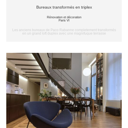
Bureaux transformés en triplex
Rénovation et décoration
Paris VI
Les anciens bureaux de Paco Rabanne completement transformés
en un grand loft duplex avec une magnifuque terrasse