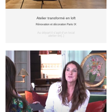
Atelier transformé en loft
Rénovation et décoration Paris IX
Au départ il s’agit d’un local
atelier en[..]