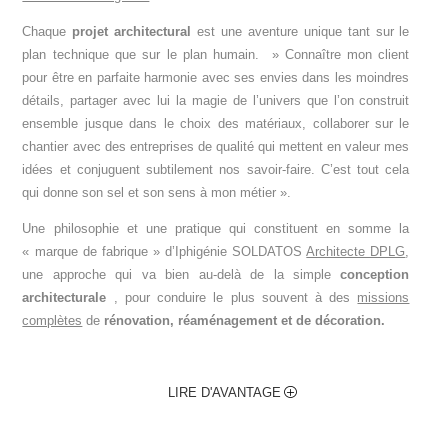
Chaque
projet architectural
est une aventure unique tant sur le
plan technique que sur le plan humain. » Connaître mon client
pour être en parfaite harmonie avec ses envies dans les moindres
détails, partager avec lui la magie de l’univers que l’on construit
ensemble jusque dans le choix des matériaux, collaborer sur le
chantier avec des entreprises de qualité qui mettent en valeur mes
idées et conjuguent subtilement nos savoir-faire. C’est tout cela
qui donne son sel et son sens à mon métier ».
Une philosophie et une pratique qui constituent en somme la
« marque de fabrique » d’Iphigénie SOLDATOS
Architecte DPLG
,
une approche qui va bien au-delà de la simple
conception
architecturale
, pour conduire le plus souvent à des
missions
complètes
de
rénovation,
réaménagement et de décoration.
LIRE D'AVANTAGE