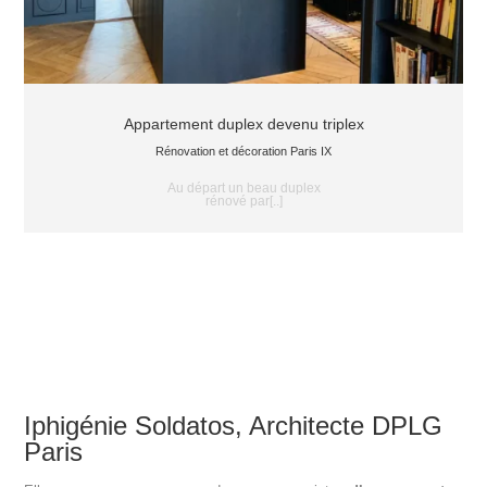
Appartement duplex devenu triplex
Rénovation et décoration Paris IX
Au départ un beau duplex
rénové par[..]
Iphigénie Soldatos, Architecte DPLG
Paris