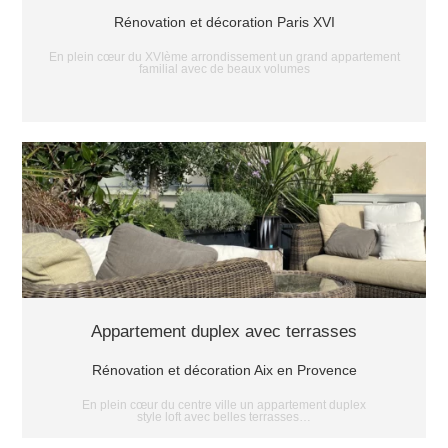
Rénovation et décoration Paris XVI
En plein cœur du XVIème arrondissement un grand appartement
familial avec de beaux volumes
Appartement duplex avec terrasses
Rénovation et décoration Aix en Provence
En plein cœur du centre ville un appartement duplex
style loft avec belles terrasses…