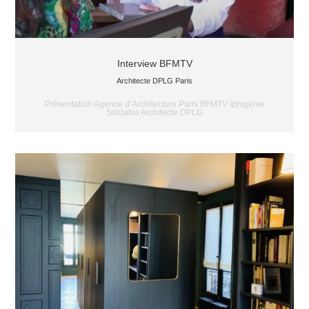
Interview BFMTV
Architecte DPLG Paris
Présentation Agence d’Architecture Paris BFMTV Iphigénie
Soldatos Architecte DPLG