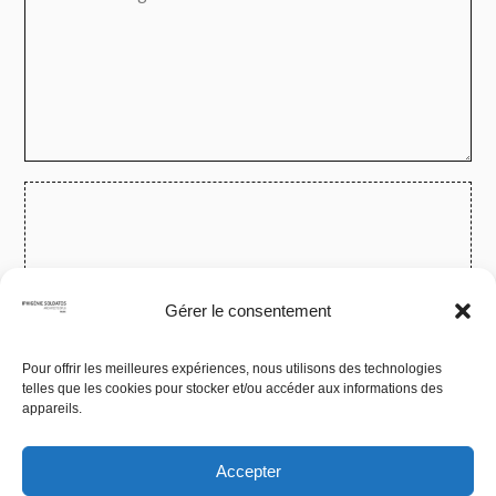
Ajouter vos fichiers
Gérer le consentement
Pour offrir les meilleures expériences, nous utilisons des technologies
telles que les cookies pour stocker et/ou accéder aux informations des
appareils.
Alt
Envoyer le message
Accepter