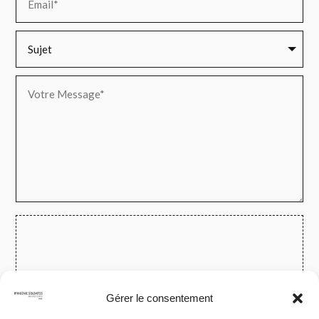
Ajouter vos fichiers
Gérer le consentement