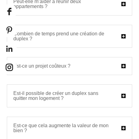
Peut-elle m’aider à réunir deux
appartements ?
Combien de temps prend une création de
duplex ?
Est-ce un projet coûteux ?
Est-il possible de créer un duplex sans
quitter mon logement ?
Est-ce que cela augmente la valeur de mon
bien ?