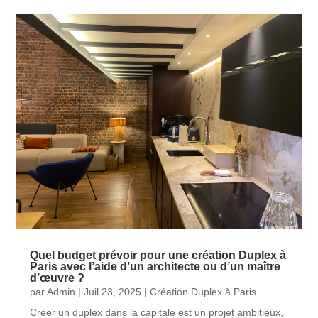
Quel budget prévoir pour une création Duplex à
Paris avec l’aide d’un architecte ou d’un maître
d’œuvre ?
par
Admin
|
Juil 23, 2025
|
Création Duplex à Paris
Créer un duplex dans la capitale est un projet ambitieux,