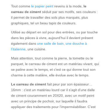
Tout comme
le papier peint
revenu à la mode,
le
carreau de ciment
séduit par ses motifs, ses couleurs :
il permet de travailler des sols plus marqués, plus
graphiques, tel un beau tapis de couleurs.
Utilisé au départ en sol pour des entrées, ou par touche
dans les pièces à vivre, aujourd’hui il devient présent
également dans
une salle de bain, une douche à
l’italienne
, une cuisine.
Mais attention, tout comme la pierre, la tomette ou le
parquet, le carreau de ciment est un matériau vivant, qui
se patine avec le temps, et c’est ce qui donne tout son
charme à cette matière, elle évolue avec le temps.
Le carreau de ciment
fait peur par son épaisseur…
16mm : c’est un matériau lourd car il s’agit d’une dalle
de ciment couramment en 20X20, avec un motif peint
avec un principe de pochoir, sur laquelle il faudra
appliquer des traitements pour l’imperméabiliser. C’est