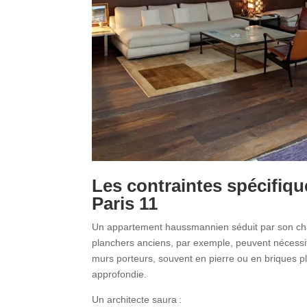
Les contraintes spécifi
Paris 11
Un appartement haussmannien séduit par son char
planchers anciens, par exemple, peuvent nécessit
murs porteurs, souvent en pierre ou en briques ple
approfondie.
Un architecte saura :