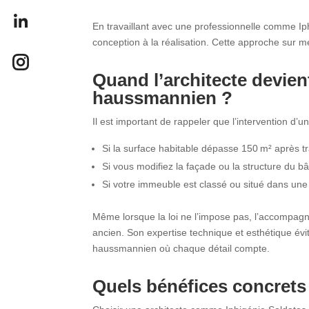
En travaillant avec une professionnelle comme I
conception à la réalisation. Cette approche sur m
Quand l’architecte devien
haussmannien ?
Il est important de rappeler que l’intervention d’u
Si la surface habitable dépasse 150 m² après t
Si vous modifiez la façade ou la structure du bâ
Si votre immeuble est classé ou situé dans un
Même lorsque la loi ne l’impose pas, l’accompa
ancien. Son expertise technique et esthétique év
haussmannien où chaque détail compte.
Quels bénéfices concrets 