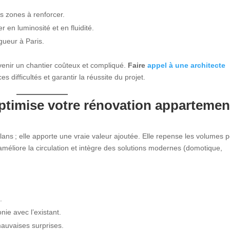
les zones à renforcer.
 en luminosité et en fluidité.
gueur à Paris.
venir un chantier coûteux et compliqué.
Faire
appel à une architecte
s difficultés et garantir la réussite du projet.
ptimise votre
rénovation appartemen
lans ; elle apporte une vraie valeur ajoutée. Elle repense les volumes 
méliore la circulation et intègre des solutions modernes (domotique,
.
ie avec l’existant.
mauvaises surprises.