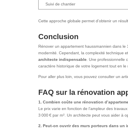
Suivi de chantier
Cette approche globale permet d’obtenir un résult
Conclusion
Rénover un appartement haussmannien dans le 11
modernité. Cependant, la complexité technique e
architecte indispensable
. Une professionnelle 
caractère historique de votre logement tout en l
Pour aller plus loin, vous pouvez consulter un artic
FAQ sur la
rénovation app
1. Combien coûte une rénovation d’apparte
Le prix varie en fonction de l’ampleur des travau
3 000 € par m². Un architecte peut vous aider à o
2. Peut-on ouvrir des murs porteurs dans u