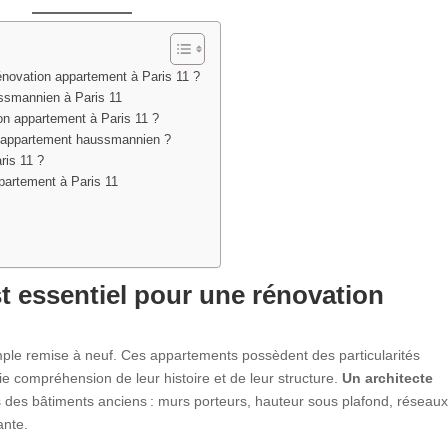
rénovation appartement à Paris 11 ?
ssmannien à Paris 11
on appartement à Paris 11 ?
 un appartement haussmannien ?
ris 11 ?
partement à Paris 11
st essentiel pour une
rénovation
ple remise à neuf. Ces appartements possèdent des particularités
ie compréhension de leur histoire et de leur structure.
Un architecte
s des bâtiments anciens : murs porteurs, hauteur sous plafond, réseau
ante.