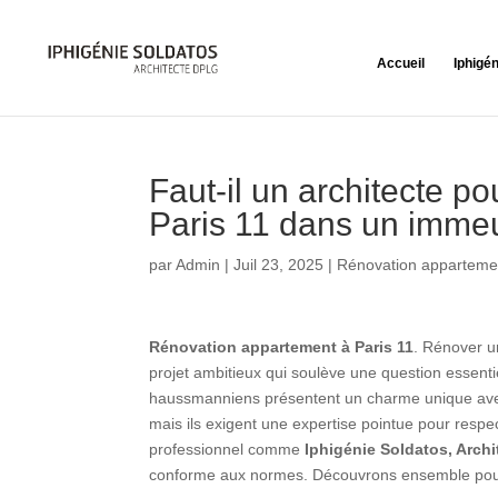
Accueil
Iphigé
Faut-il un architecte p
Paris 11 dans un imme
par
Admin
|
Juil 23, 2025
|
Rénovation appartemen
Rénovation appartement à Paris 11
. Rénover u
projet ambitieux qui soulève une question essenti
haussmanniens présentent un charme unique avec
mais ils exigent une expertise pointue pour respe
professionnel comme
Iphigénie Soldatos, Arch
conforme aux normes. Découvrons ensemble pou