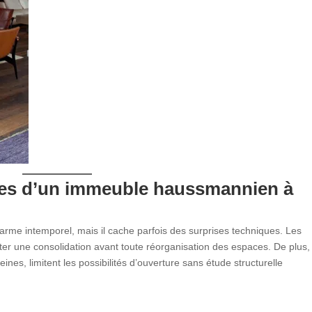
ques d’un immeuble haussmannien à
me intemporel, mais il cache parfois des surprises techniques. Les
er une consolidation avant toute réorganisation des espaces. De plus,
ines, limitent les possibilités d’ouverture sans étude structurelle