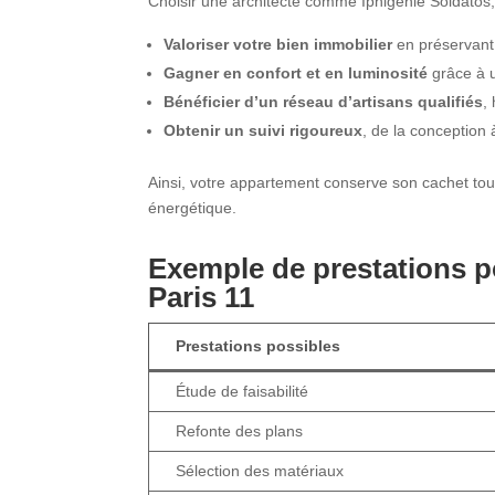
Choisir une architecte comme Iphigénie Soldatos, 
Valoriser votre bien immobilier
en préservant 
Gagner en confort et en luminosité
grâce à u
Bénéficier d’un réseau d’artisans qualifiés
,
Obtenir un suivi rigoureux
, de la conception 
Ainsi, votre appartement conserve son cachet tou
énergétique.
Exemple de prestations 
Paris 11
Prestations possibles
Étude de faisabilité
Refonte des plans
Sélection des matériaux