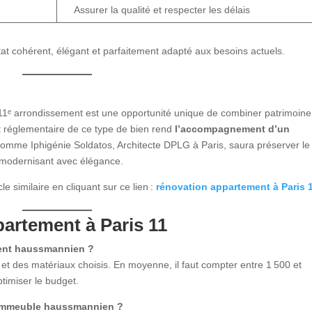
Assurer la qualité et respecter les délais
at cohérent, élégant et parfaitement adapté aux besoins actuels.
ᵉ arrondissement est une opportunité unique de combiner patrimoine
t réglementaire de ce type de bien rend
l’accompagnement d’un
comme Iphigénie Soldatos, Architecte DPLG à Paris, saura préserver le
e modernisant avec élégance.
le similaire en cliquant sur ce lien :
rénovation appartement à Paris 
artement à Paris 11
ment haussmannien ?
x et des matériaux choisis. En moyenne, il faut compter entre 1 500 et
ptimiser le budget.
n immeuble haussmannien ?