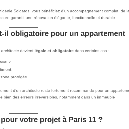
phigénie Soldatos, vous bénéficiez d’un accompagnement complet, de l
esure garantit une rénovation élégante, fonctionnelle et durable.
t-il obligatoire pour un appartement
n architecte devient
légale et obligatoire
dans certains cas :
ravaux.
timent.
e zone protégée.
gnement d’un architecte reste fortement recommandé pour un appartem
ite bien des erreurs irréversibles, notamment dans un immeuble
pour votre projet à Paris 11 ?