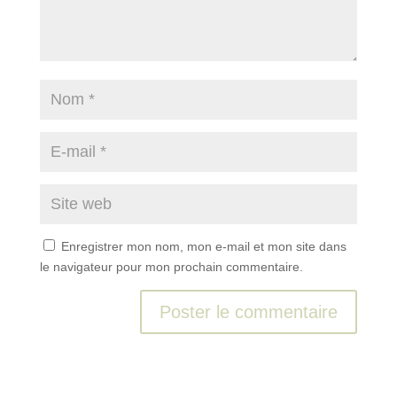
Enregistrer mon nom, mon e-mail et mon site dans
le navigateur pour mon prochain commentaire.
A
l
t