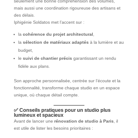
seulement une bonne compréhension des volumes,
mais aussi une coordination rigoureuse des artisans et
des délais.
Iphigénie Soldatos met l’accent sur :
la
cohérence du projet architectural
,
la
sélection de matériaux adaptés
à la lumière et au
budget,
le
suivi de chantier précis
garantissant un rendu
fidèle aux plans.
Son approche personnalisée, centrée sur l’écoute et la
fonctionnalité, transforme chaque studio en un espace
unique, où chaque détail compte.
✅ Conseils pratiques pour un studio plus
lumineux et spacieux
Avant de lancer une
rénovation de studio à Paris
, il
est utile de lister les besoins prioritaires :