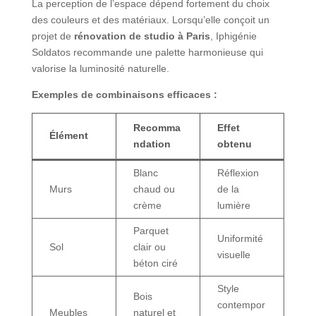
La perception de l’espace dépend fortement du choix
des couleurs et des matériaux. Lorsqu’elle conçoit un
projet de
rénovation de studio à Paris
, Iphigénie
Soldatos recommande une palette harmonieuse qui
valorise la luminosité naturelle.
Exemples de combinaisons efficaces :
Recomma
Effet
Élément
ndation
obtenu
Blanc
Réflexion
Murs
chaud ou
de la
crème
lumière
Parquet
Uniformité
Sol
clair ou
visuelle
béton ciré
Style
Bois
contempor
Meubles
naturel et