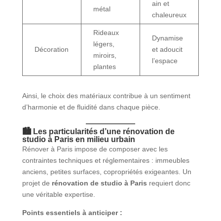
ain et
métal
chaleureux
Rideaux
Dynamise
légers,
Décoration
et adoucit
miroirs,
l’espace
plantes
Ainsi, le choix des matériaux contribue à un sentiment
d’harmonie et de fluidité dans chaque pièce.
🏙️ Les particularités d’une
rénovation de
studio à Paris
en milieu urbain
Rénover à Paris impose de composer avec les
contraintes techniques et réglementaires : immeubles
anciens, petites surfaces, copropriétés exigeantes. Un
projet de
rénovation de studio à Paris
requiert donc
une véritable expertise.
Points essentiels à anticiper :