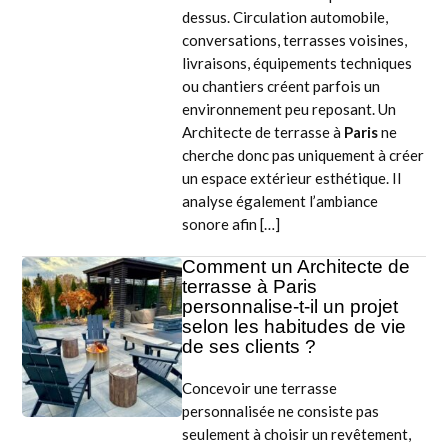
dessus. Circulation automobile,
conversations, terrasses voisines,
livraisons, équipements techniques
ou chantiers créent parfois un
environnement peu reposant. Un
Architecte de terrasse à
Paris
ne
cherche donc pas uniquement à créer
un espace extérieur esthétique. Il
analyse également l’ambiance
sonore afin […]
Comment un Architecte de
terrasse à Paris
personnalise-t-il un projet
selon les habitudes de vie
de ses clients ?
Concevoir une terrasse
personnalisée ne consiste pas
seulement à choisir un revêtement,