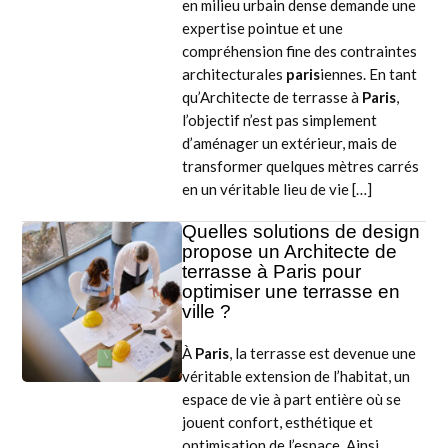
en milieu urbain dense demande une
expertise pointue et une
compréhension fine des contraintes
architecturales
paris
iennes. En tant
qu’Architecte de terrasse à
Paris
,
l’objectif n’est pas simplement
d’aménager un extérieur, mais de
transformer quelques mètres carrés
en un véritable lieu de vie […]
Quelles solutions de design
propose un Architecte de
terrasse à Paris pour
optimiser une terrasse en
ville ?
À
Paris
, la terrasse est devenue une
véritable extension de l’habitat, un
espace de vie à part entière où se
jouent confort, esthétique et
optimisation de l’espace. Ainsi,