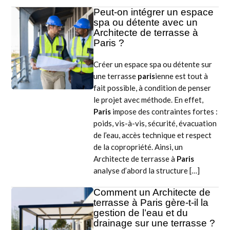
Peut-on intégrer un espace
spa ou détente avec un
Architecte de terrasse à
Paris ?
Créer un espace spa ou détente sur
une terrasse
paris
ienne est tout à
fait possible, à condition de penser
le projet avec méthode. En effet,
Paris
impose des contraintes fortes :
poids, vis-à-vis, sécurité, évacuation
de l’eau, accès technique et respect
de la copropriété. Ainsi, un
Architecte de terrasse à
Paris
analyse d’abord la structure […]
Comment un Architecte de
terrasse à Paris gère-t-il la
gestion de l’eau et du
drainage sur une terrasse ?