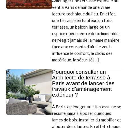
Aménager une terrasse exposée au
vent à
Paris
demande une vraie
lecture technique du lieu. En effet,
une terrasse en hauteur, un toit-
terrasse, un balcon large ou un
espace ouvert entre deux immeubles
ne réagit jamais de la même manière
face aux courants d’air. Le vent
influence le confort, le choix des
matériaux, la sécurité […]
Pourquoi consulter un
Architecte de terrasse à
Paris avant de lancer des
travaux d’aménagement
extérieur ?
À
Paris
, aménager une terrasse ne se
résume jamais à poser quelques
lames de bois, installer du mobilier et
ajouter des plantes. En effet, chaque