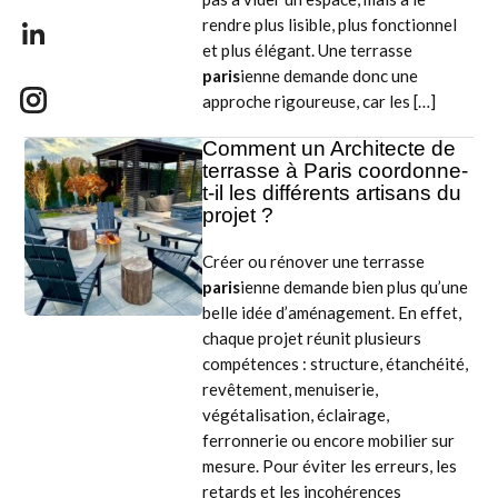
rendre plus lisible, plus fonctionnel
et plus élégant. Une terrasse
paris
ienne demande donc une
approche rigoureuse, car les […]
Comment un Architecte de
terrasse à Paris coordonne-
t-il les différents artisans du
projet ?
Créer ou rénover une terrasse
paris
ienne demande bien plus qu’une
belle idée d’aménagement. En effet,
chaque projet réunit plusieurs
compétences : structure, étanchéité,
revêtement, menuiserie,
végétalisation, éclairage,
ferronnerie ou encore mobilier sur
mesure. Pour éviter les erreurs, les
retards et les incohérences