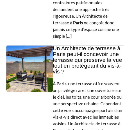
contraintes patrimoniales
demandent une approche très
rigoureuse. Un Architecte de
terrasse à
Paris
ne conçoit donc
jamais ce type d’espace comme une
simple […]
Un Architecte de terrasse à
Paris peut-il concevoir une
terrasse qui préserve la vue
tout en protégeant du vis-à-
vis ?
À
Paris
, une terrasse offre souvent
un privilège rare : une ouverture sur
le ciel, les toits, une cour arborée ou
une perspective urbaine. Cependant,
cette vue s’accompagne parfois d’un
vis-à-vis direct avec les immeubles
voisins. Un Architecte de terrasse à