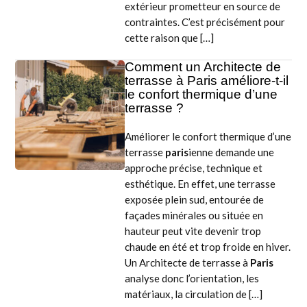
extérieur prometteur en source de
contraintes. C’est précisément pour
cette raison que […]
Comment un Architecte de
terrasse à Paris améliore-t-il
le confort thermique d’une
terrasse ?
Améliorer le confort thermique d’une
terrasse
paris
ienne demande une
approche précise, technique et
esthétique. En effet, une terrasse
exposée plein sud, entourée de
façades minérales ou située en
hauteur peut vite devenir trop
chaude en été et trop froide en hiver.
Un Architecte de terrasse à
Paris
analyse donc l’orientation, les
matériaux, la circulation de […]