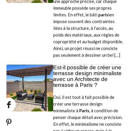
une approche précise, car chaque
immeuble possède ses propres
limites. En effet, le bâti
paris
ien
impose souvent des contraintes
liées à la structure, à l’accès, au
poids des matériaux, aux règles de
copropriété et au budget disponible.
Ainsi, un projet réussi ne consiste
pas seulement à dessiner un bel […]
Est-il possible de créer une
terrasse design minimaliste
avec un Architecte de
terrasse à Paris ?
Oui, il est tout à fait possible de
créer une terrasse design
minimaliste à
Paris
, à condition de
penser chaque détail avec précision.
En effet, le minimalisme ne consiste
pas à vider un espace, mais à le