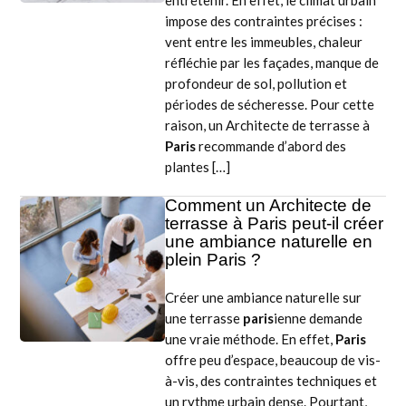
entretenir. En effet, le climat urbain
impose des contraintes précises :
vent entre les immeubles, chaleur
réfléchie par les façades, manque de
profondeur de sol, pollution et
périodes de sécheresse. Pour cette
raison, un Architecte de terrasse à
Paris
recommande d’abord des
plantes […]
Comment un Architecte de
terrasse à Paris peut-il créer
une ambiance naturelle en
plein Paris ?
Créer une ambiance naturelle sur
une terrasse
paris
ienne demande
une vraie méthode. En effet,
Paris
offre peu d’espace, beaucoup de vis-
à-vis, des contraintes techniques et
un rythme urbain dense. Pourtant,