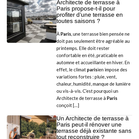
Architecte de terrasse à
Paris propose-t-il pour
profiter d’une terrasse en
toutes saisons ?
À
Paris
, une terrasse bien pensée ne
doit pas seulement être agréable au
printemps. Elle doit rester
confortable en été, praticable en
automne et accueillante en hiver. En
effet, le climat
paris
ien impose des
variations fortes : pluie, vent,
chaleur, humidité, manque de lumière
ou vis-à-vis. C’est pourquoi un
Architecte de terrasse à
Paris
conçoit […]
Un Architecte de terrasse à
Paris peut-il rénover une
terrasse déjà existante sans
tout reconstruire ?