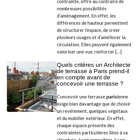
contrainte, offre au contraire de
nombreuses possibilités
d’aménagement. En effet, les
différences de hauteur permettent
de structurer l’espace, de créer
plusieurs usages et d’améliorer la
circulation. Elles peuvent également
valoriser une vue, renforcer […]
Quels critères un Architecte
de terrasse à Paris prend-il
en compte avant de
concevoir une terrasse ?
Concevoir une terrasse
paris
ienne
exige bien davantage que de choisir
un revêtement, quelques végétaux
et du mobilier extérieur. En effet,
chaque espace présente des
contraintes particulières liées à sa
structure, à son exposition, à son