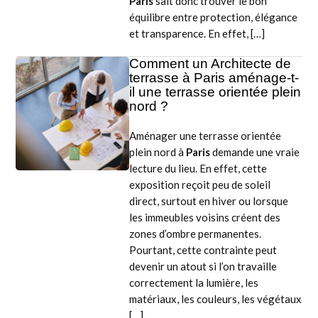
Paris
sait donc trouver le bon
équilibre entre protection, élégance
et transparence. En effet, […]
Comment un Architecte de
terrasse à Paris aménage-t-
il une terrasse orientée plein
nord ?
Aménager une terrasse orientée
plein nord à
Paris
demande une vraie
lecture du lieu. En effet, cette
exposition reçoit peu de soleil
direct, surtout en hiver ou lorsque
les immeubles voisins créent des
zones d’ombre permanentes.
Pourtant, cette contrainte peut
devenir un atout si l’on travaille
correctement la lumière, les
matériaux, les couleurs, les végétaux
[…]