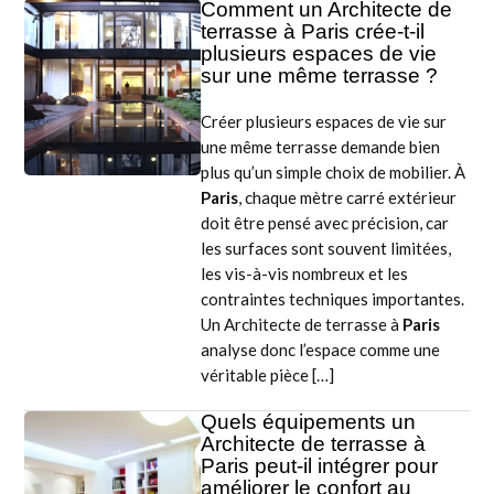
Comment un Architecte de
terrasse à Paris crée-t-il
plusieurs espaces de vie
sur une même terrasse ?
Créer plusieurs espaces de vie sur
une même terrasse demande bien
plus qu’un simple choix de mobilier. À
Paris
, chaque mètre carré extérieur
doit être pensé avec précision, car
les surfaces sont souvent limitées,
les vis-à-vis nombreux et les
contraintes techniques importantes.
Un Architecte de terrasse à
Paris
analyse donc l’espace comme une
véritable pièce […]
Quels équipements un
Architecte de terrasse à
Paris peut-il intégrer pour
améliorer le confort au